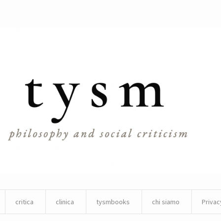
critica
clinica
tysmbooks
chi siamo
Privac