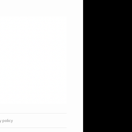
y policy