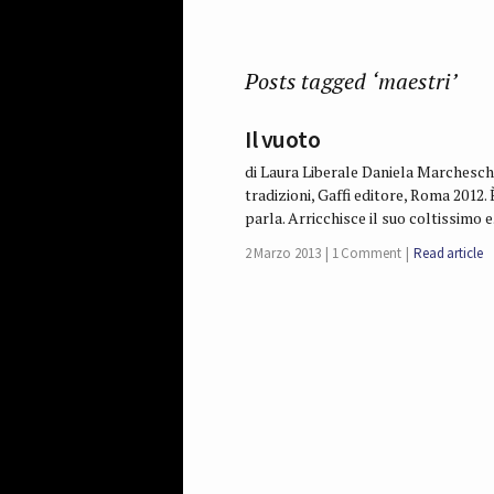
Posts tagged ‘maestri’
Il vuoto
di Laura Liberale Daniela Marcheschi,
tradizioni, Gaffi editore, Roma 2012
parla. Arricchisce il suo coltissimo 
2 Marzo 2013
1 Comment
Read article