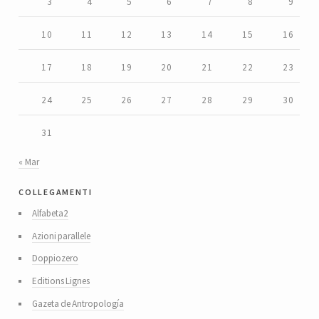
3
4
5
6
7
8
9
10
11
12
13
14
15
16
17
18
19
20
21
22
23
24
25
26
27
28
29
30
31
« Mar
collegamenti
Alfabeta2
Azioni parallele
Doppiozero
Editions Lignes
Gazeta de Antropología