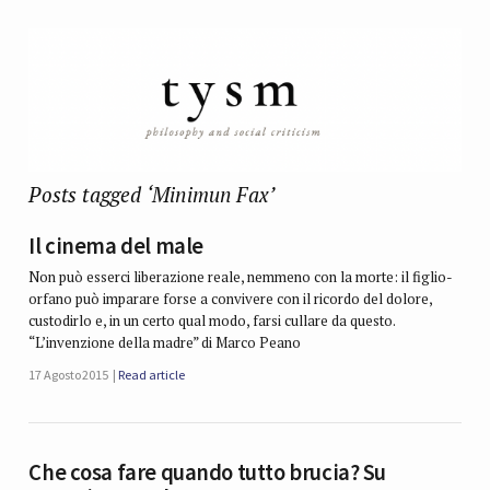
Posts tagged ‘Minimun Fax’
Il cinema del male
Non può esserci liberazione reale, nemmeno con la morte: il figlio-
orfano può imparare forse a convivere con il ricordo del dolore,
custodirlo e, in un certo qual modo, farsi cullare da questo.
“L’invenzione della madre” di Marco Peano
17 Agosto 2015
Read article
Che cosa fare quando tutto brucia? Su