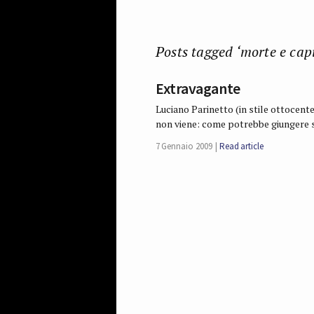
Posts tagged ‘morte e capi
Extravagante
Luciano Parinetto (in stile ottocen
non viene: come potrebbe giungere s
7 Gennaio 2009
Read article