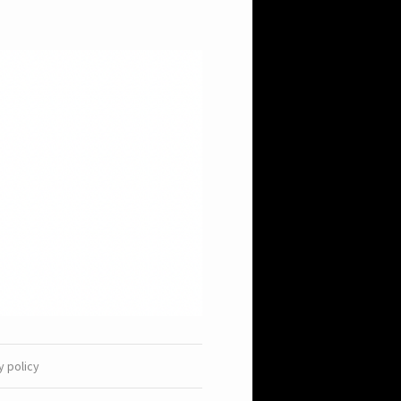
y policy