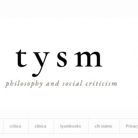
critica
clinica
tysmbooks
chi siamo
Privac