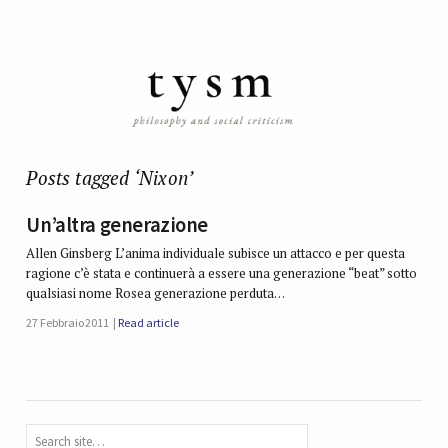
Posts tagged ‘Nixon’
Un’altra generazione
Allen Ginsberg L’anima individuale subisce un attacco e per que­sta
ragione c’è stata e continuerà a essere una gene­razione “beat” sotto
qualsiasi nome Rosea genera­zione perduta…
27 Febbraio 2011
Read article