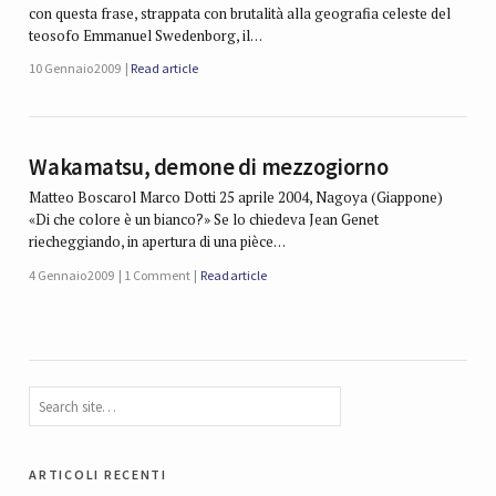
con questa frase, strappata con brutalità alla geografia celeste del
teosofo Emmanuel Swedenborg, il…
10 Gennaio 2009
Read article
Wakamatsu, demone di mezzogiorno
Matteo Boscarol Marco Dotti 25 aprile 2004, Nagoya (Giappone)
«Di che colore è un bianco?» Se lo chiedeva Jean Genet
riecheggiando, in apertura di una pièce…
4 Gennaio 2009
1 Comment
Read article
articoli recenti