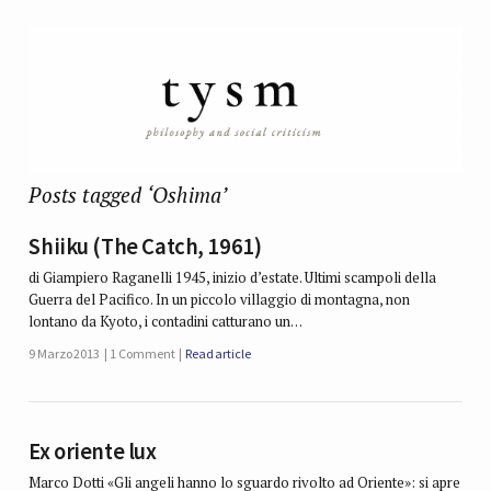
Posts tagged ‘Oshima’
Shiiku (The Catch, 1961)
di Giampiero Raganelli 1945, inizio d’estate. Ultimi scampoli della
Guerra del Pacifico. In un piccolo villaggio di montagna, non
lontano da Kyoto, i contadini catturano un…
9 Marzo 2013
1 Comment
Read article
Ex oriente lux
Marco Dotti «Gli angeli hanno lo sguardo rivolto ad Oriente»: si apre