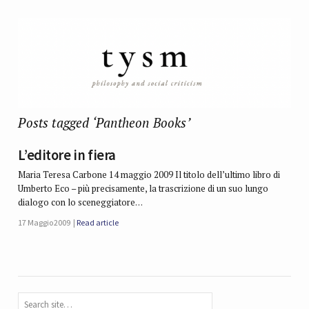
Posts tagged ‘Pantheon Books’
L’editore in fiera
Maria Teresa Carbone 14 maggio 2009 Il titolo dell’ultimo libro di
Umberto Eco – più precisamente, la trascrizione di un suo lungo
dialogo con lo sceneggiatore…
17 Maggio 2009
Read article