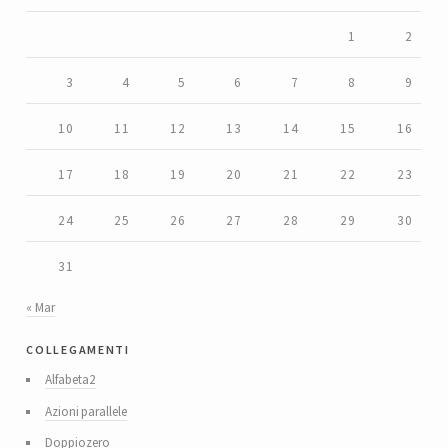
1
2
3
4
5
6
7
8
9
10
11
12
13
14
15
16
17
18
19
20
21
22
23
24
25
26
27
28
29
30
31
« Mar
collegamenti
Alfabeta2
Azioni parallele
Doppiozero