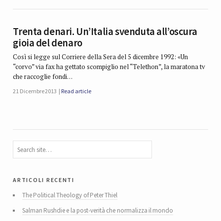
Trenta denari. Un’Italia svenduta all’oscura
gioia del denaro
Così si legge sul Corriere della Sera del 5 dicembre 1992: «Un
“corvo” via fax ha gettato scompiglio nel “Telethon”, la maratona tv
che raccoglie fondi…
21 Dicembre 2013
Read article
articoli recenti
The Political Theology of Peter Thiel
Salman Rushdie e la post-verità che normalizza il mondo