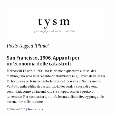
Posts tagged ‘Plinio’
San Francisco, 1906. Appunti per
un’economia delle catastrofi
Mercoledì 18 aprile 1906, tra le cinque e quaranta e le sei del
mattino, una scossa di recente rideterminata in 7,7 gradi della scala
Richter, svegliò bruscamente la città californiana di San Francisco.
Ventotto mila edifici devastati, molti dei quali a causa di eventi
secondari, come gli incendi che si svilupparono in seguito al
terremoto. Per contrastarli, non fu lesinata dinamite, aggiungendo
distruzione a distruzione.
3 Ottobre 2015
Read article