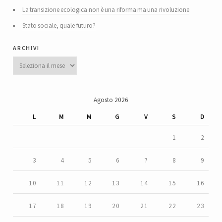
La transizione ecologica non è una riforma ma una rivoluzione
Stato sociale, quale futuro?
archivi
Archivi
Agosto 2026
L
M
M
G
V
S
D
1
2
3
4
5
6
7
8
9
10
11
12
13
14
15
16
17
18
19
20
21
22
23