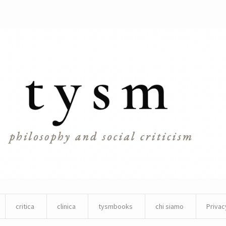
critica
clinica
tysmbooks
chi siamo
Privac