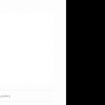
y policy