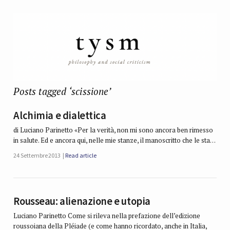
Posts tagged ‘scissione’
Alchimia e dialettica
di Luciano Parinetto «Per la verità, non mi sono ancora ben rimesso
in salute. Ed e ancora qui, nelle mie stanze, il manoscritto che le sta…
24 Settembre 2013
Read article
Rousseau: alienazione e utopia
Luciano Parinetto Come si rileva nella prefazione dell’edizione
roussoiana della Pléiade (e come hanno ricordato, anche in Italia,