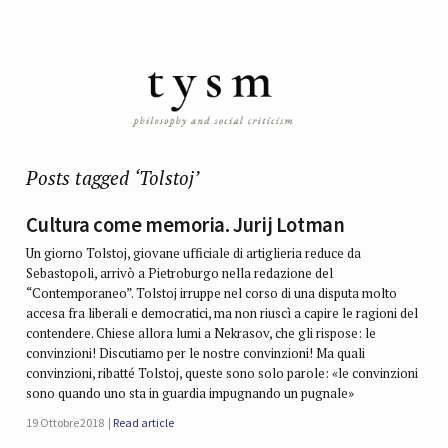
Posts tagged ‘Tolstoj’
Cultura come memoria. Jurij Lotman
Un giorno Tolstoj, giovane ufficiale di artiglieria reduce da
Sebastopoli, arrivò a Pietroburgo nella redazione del
“Contemporaneo”. Tolstoj irruppe nel corso di una disputa molto
accesa fra liberali e democratici, ma non riuscì a capire le ragioni del
contendere. Chiese allora lumi a Nekrasov, che gli rispose: le
convinzioni! Discutiamo per le nostre convinzioni! Ma quali
convinzioni, ribatté Tolstoj, queste sono solo parole: «le convinzioni
sono quando uno sta in guardia impugnando un pugnale»
19 Ottobre 2018
Read article