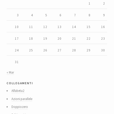
1
2
3
4
5
6
7
8
9
10
11
12
13
14
15
16
17
18
19
20
21
22
23
24
25
26
27
28
29
30
31
« Mar
collegamenti
Alfabeta2
Azioni parallele
Doppiozero