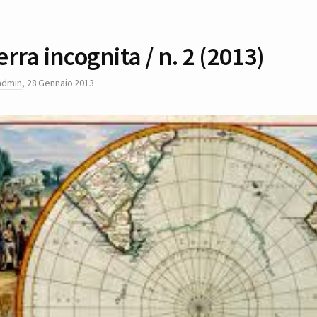
erra incognita / n. 2 (2013)
admin
,
28 Gennaio 2013