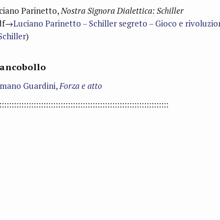
ciano Parinetto,
Nostra Signora Dialettica: Schiller
df→
Luciano Parinetto – Schiller segreto – Gioco e rivoluzio
Schiller
)
ancobollo
mano Guardini,
Forza e atto
:::::::::::::::::::::::::::::::::::::::::::::::::::::::::::::::::::::