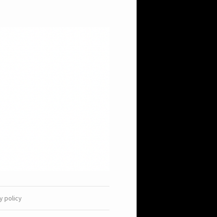
y policy