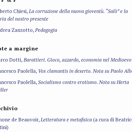
berto Chiesi,
La corruzione della nuova gioventù. “Salò” e la
ria del nostro presente
drea Zanzotto,
Pedagogia
te a margine
rco Dotti,
Barattieri. Gioco, azzardo, economia nel Medioevo
ancesco Paolella,
Vox clamantis in deserto. Nota su Paolo Alb
ancesco Paolella,
Socialismo contro erotismo. Nota su Herta
ller
chivio
mone de Beauvoir,
Letteratura e metafisica
(a cura di Beatric
ini)