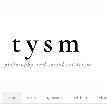
critica
clinica
tysmbooks
chi siamo
Privac