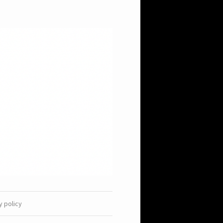
y policy