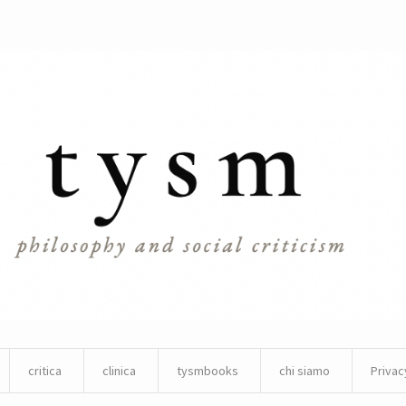
critica
clinica
tysmbooks
chi siamo
Privac