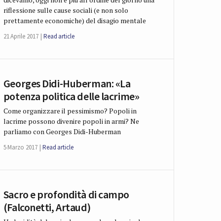
riflessione sulle cause sociali (e non solo
prettamente economiche) del disagio mentale
21 Aprile 2017
Read article
Georges Didi-Huberman: «La
potenza politica delle lacrime»
Come organizzare il pessimismo? Popoli in
lacrime possono divenire popoli in armi? Ne
parliamo con Georges Didi-Huberman
5 Marzo 2017
Read article
Sacro e profondità di campo
(Falconetti, Artaud)