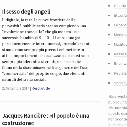
Gazeta 
Il sesso degli angeli
http://
Il digitale, la rete, le nuove frontiere della
Le paro
pervasività pubblicitaria stanno compiendo una
“rivoluzione tranquilla” che già mostra i suoi
Medieva
successi: i bambini di 9 – 10 – 11 anni sono già
permanentemente interconnessi, i preadolescenti
Multitu
si mostrano sempre più precoci nel mettere in
Rasseg
atto comportamenti sessualizzati; e si mostrano
sempre più aderenti a stereotipi sessuali che
Reviews
fanno della discriminazione fra i generi e dell’uso
“commerciale” del proprio corpo, due elementi
Revista
naturali della vita sociale
Sophie
23 Settembre 2017
Read article
«Una rivist
buon quinto
che non sia
questo quin
Jacques Rancière : «Il popolo è una
non sconte
costruzione»
quelle riv