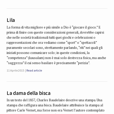
Lila
La forma di vita migliore e più simile a Dio è “giocare il gioco.” E
prima di finire con queste considerazioni generali, dovrebbe capirsi
che nelle società tradizionali tutti quei giochi e celebrazioni o
rappresentazioni che ora vediamo come “sport” o “spettacoli”
puramente secolari sono, strettamente parlando, “riti” nei quali gli
iniziati possono comunicare solo; in queste condizioni, la
“competenza” (kausalam) non è mai solo destrezza fisica, ma anche
“saggezza” il cui senso basilare è precisamente “perizia”.
11 Aprile 2015
Read article
La dama della bisca
In un testo del 1857, Charles Baudelaire descrive una stampa. Una
stampa che raffigura una bisca. Baudelaire attribuisce la stampa al
pittore Carle Vernet, ma forse non era Vernet l’autore contemplato