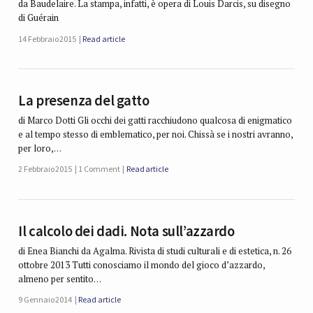
da Baudelaire. La stampa, infatti, è opera di Louis Darcis, su disegno
di Guérain
14 Febbraio 2015
Read article
La presenza del gatto
di Marco Dotti Gli occhi dei gatti racchiudono qualcosa di enigmatico
e al tempo stesso di emblematico, per noi. Chissà se i nostri avranno,
per loro,…
2 Febbraio 2015
1 Comment
Read article
Il calcolo dei dadi. Nota sull’azzardo
di Enea Bianchi da Agalma. Rivista di studi culturali e di estetica, n. 26
ottobre 2013 Tutti conosciamo il mondo del gioco d’azzardo,
almeno per sentito…
9 Gennaio 2014
Read article