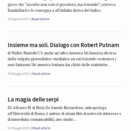
gioco che “assorbe non solo il giocatore, ma il mondo”, scriveva
Baudrillard e lo consegna a all’infinita deriva del ludico.
18 Agosto 2015
Read article
Insieme ma soli. Dialogo con Robert Putnam
di Walter Mariotti C’è anche un’altra America. Un’America diversa
dalla vulgata giornalistico-mediatica sui cui il mondo costruisce i
suoi fantasmi. Un’america lontana dai cliché delle statistiche…
30 Maggio 2015
Read article
La magia delle serpi
DI Alfonso M. di Nola De Sanctis Ricciardone, antropologa
all’Università di Roma, è autrice di alcuni libri di notevole interesse e
di immediata comunicabilità, uno studio…
23 Maggio 2015
Read article