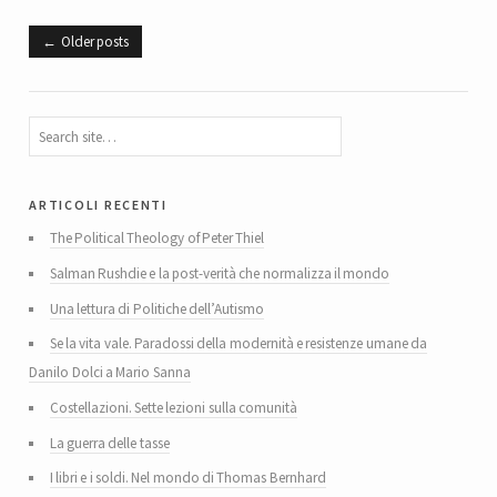
Older posts
articoli recenti
The Political Theology of Peter Thiel
Salman Rushdie e la post-verità che normalizza il mondo
Una lettura di Politiche dell’Autismo
Se la vita vale. Paradossi della modernità e resistenze umane da
Danilo Dolci a Mario Sanna
Costellazioni. Sette lezioni sulla comunità
La guerra delle tasse
I libri e i soldi. Nel mondo di Thomas Bernhard