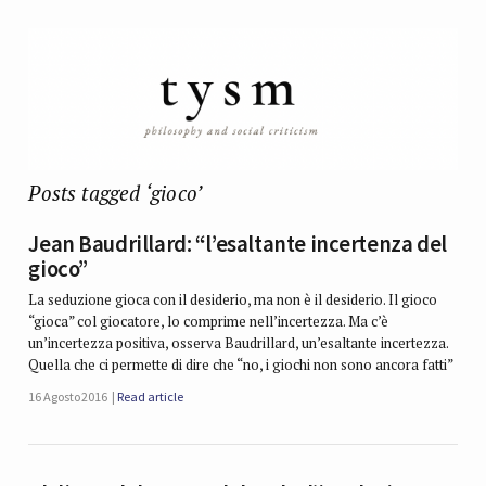
Posts tagged ‘gioco’
Jean Baudrillard: “l’esaltante incertenza del
gioco”
La seduzione gioca con il desiderio, ma non è il desiderio. Il gioco
“gioca” col giocatore, lo comprime nell’incertezza. Ma c’è
un’incertezza positiva, osserva Baudrillard, un’esaltante incertezza.
Quella che ci permette di dire che “no, i giochi non sono ancora fatti”
16 Agosto 2016
Read article