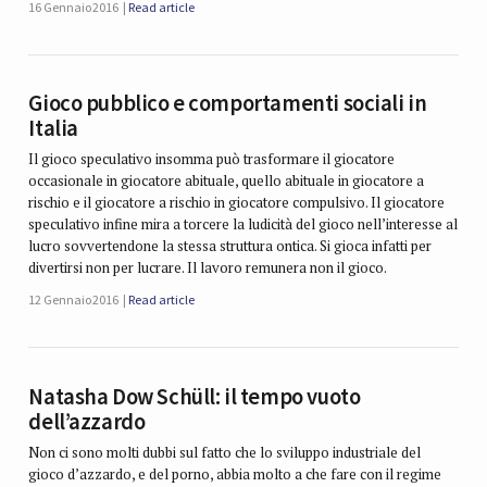
16 Gennaio 2016
Read article
Gioco pubblico e comportamenti sociali in
Italia
Il gioco speculativo insomma può trasformare il giocatore
occasionale in giocatore abituale, quello abituale in giocatore a
rischio e il giocatore a rischio in giocatore compulsivo. Il giocatore
speculativo infine mira a torcere la ludicità del gioco nell’interesse al
lucro sovvertendone la stessa struttura ontica. Si gioca infatti per
divertirsi non per lucrare. Il lavoro remunera non il gioco.
12 Gennaio 2016
Read article
Natasha Dow Schüll: il tempo vuoto
dell’azzardo
Non ci sono molti dubbi sul fatto che lo sviluppo industriale del
gioco d’azzardo, e del porno, abbia molto a che fare con il regime