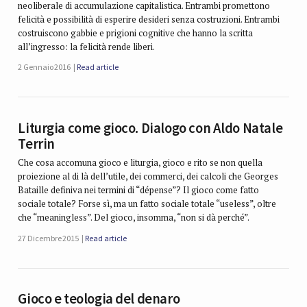
neoliberale di accumulazione capitalistica. Entrambi promettono
felicità e possibilità di esperire desideri senza costruzioni. Entrambi
costruiscono gabbie e prigioni cognitive che hanno la scritta
all’ingresso: la felicità rende liberi.
2 Gennaio 2016
Read article
Liturgia come gioco. Dialogo con Aldo Natale
Terrin
Che cosa accomuna gioco e liturgia, gioco e rito se non quella
proiezione al di là dell’utile, dei commerci, dei calcoli che Georges
Bataille definiva nei termini di “dépense”? Il gioco come fatto
sociale totale? Forse sì, ma un fatto sociale totale “useless”, oltre
che “meaningless”. Del gioco, insomma, “non si dà perché”.
27 Dicembre 2015
Read article
Gioco e teologia del denaro