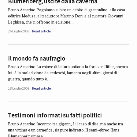
Blumenberg, uscite dalla caverna
Bruno Accarino Paghiamo subito un debito di gratitudine: alla casa
editrice Medusa, al traduttore Martino Doni e al curatore Giovanni
Leghissa, che ci offrono in edizione…
26 Luglio 2009
Read article
Il mondo fa naufragio
Bruno Accarino La chiave di lettura unitaria la fornisce Hitler, ancora
lui: è la maledizione dei tedeschi, lamenta negli ultimi giorni di
guerra, quando tutto è…
18 Luglio 2009
Read article
Testimoni informati su fatti politici
Bruno Accarino Incontro tra giganti, è il caso di dire, ma anche tra
una vittima e un carnefice, sia pure indiretto. Il semi-ebreo Hans
Blumenberg rimase…