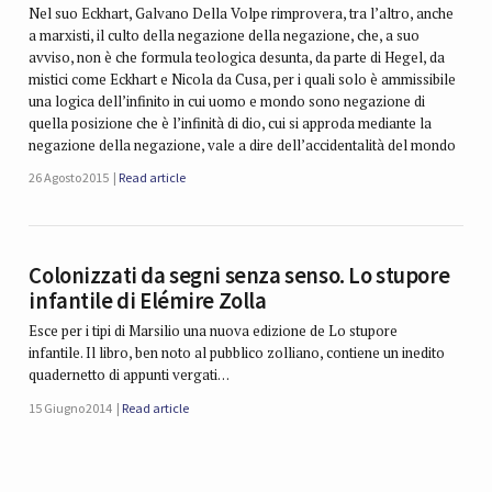
Nel suo Eckhart, Galvano Della Volpe rimprovera, tra l’altro, anche
a marxisti, il culto della negazione della negazione, che, a suo
avviso, non è che formula teologica desunta, da parte di Hegel, da
mistici come Eckhart e Nicola da Cusa, per i quali solo è ammissibile
una logica dell’infinito in cui uomo e mondo sono negazione di
quella posizione che è l’infinità di dio, cui si approda mediante la
negazione della negazione, vale a dire dell’accidentalità del mondo
26 Agosto 2015
Read article
Colonizzati da segni senza senso. Lo stupore
infantile di Elémire Zolla
Esce per i tipi di Marsilio una nuova edizione de Lo stupore
infantile. Il libro, ben noto al pubblico zolliano, contiene un inedito
quadernetto di appunti vergati…
15 Giugno 2014
Read article