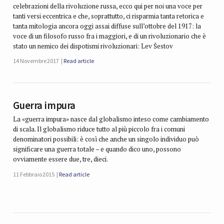
celebrazioni della rivoluzione russa, ecco qui per noi una voce per
tanti versi eccentrica e che, soprattutto, ci risparmia tanta retorica e
tanta mitologia ancora oggi assai diffuse sull’ottobre del 1917: la
voce di un filosofo russo fra i maggiori, e di un rivoluzionario che è
stato un nemico dei dispotismi rivoluzionari: Lev Šestov
14 Novembre 2017
Read article
Guerra impura
La «guerra impura» nasce dal globalismo inteso come cambiamento
di scala. Il globalismo riduce tutto al più piccolo fra i comuni
denominatori possibili: è così che anche un singolo individuo può
significare una guerra totale – e quando dico uno, possono
ovviamente essere due, tre, dieci.
11 Febbraio 2015
Read article