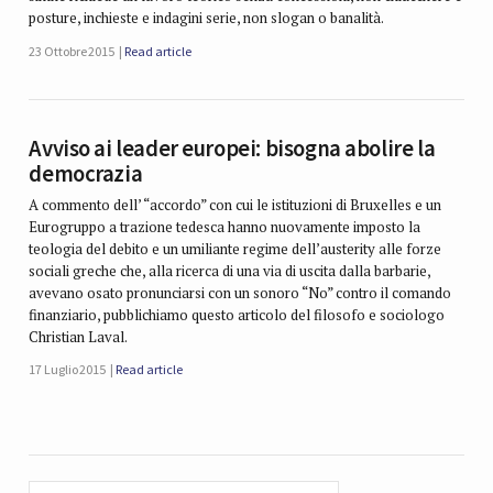
posture, inchieste e indagini serie, non slogan o banalità.
23 Ottobre 2015
Read article
Avviso ai leader europei: bisogna abolire la
democrazia
A commento dell’ “accordo” con cui le istituzioni di Bruxelles e un
Eurogruppo a trazione tedesca hanno nuovamente imposto la
teologia del debito e un umiliante regime dell’austerity alle forze
sociali greche che, alla ricerca di una via di uscita dalla barbarie,
avevano osato pronunciarsi con un sonoro “No” contro il comando
finanziario, pubblichiamo questo articolo del filosofo e sociologo
Christian Laval.
17 Luglio 2015
Read article