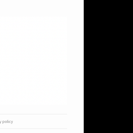
y policy