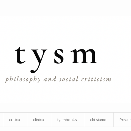
critica
clinica
tysmbooks
chi siamo
Privac