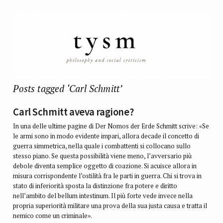
Posts tagged ‘Carl Schmitt’
Carl Schmitt aveva ragione?
In una delle ultime pagine di Der Nomos der Erde Schmitt scrive: «Se
le armi sono in modo evidente impari, allora decade il concetto di
guerra simmetrica, nella quale i combattenti si collocano sullo
stesso piano. Se questa possibilità viene meno, l’avversario più
debole diventa semplice oggetto di coazione. Si acuisce allora in
misura corrispondente l’ostilità fra le parti in guerra. Chi si trova in
stato di inferiorità sposta la distinzione fra potere e diritto
nell’ambito del bellum intestinum. Il più forte vede invece nella
propria superiorità militare una prova della sua justa causa e tratta il
nemico come un criminale».