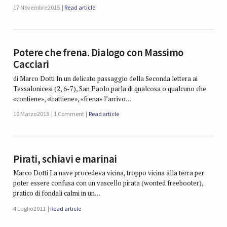
17 Novembre 2015
Read article
Potere che frena. Dialogo con Massimo
Cacciari
di Marco Dotti In un delicato passaggio della Seconda lettera ai
Tessalonicesi (2, 6-7), San Paolo parla di qualcosa o qualcuno che
«contiene», «trattiene», «frena» l’arrivo…
10 Marzo 2013
1 Comment
Read article
Pirati, schiavi e marinai
Marco Dotti La nave procedeva vicina, troppo vicina alla terra per
poter essere confusa con un vascello pirata (wonted freebooter),
pratico di fondali calmi in un…
4 Luglio 2011
Read article