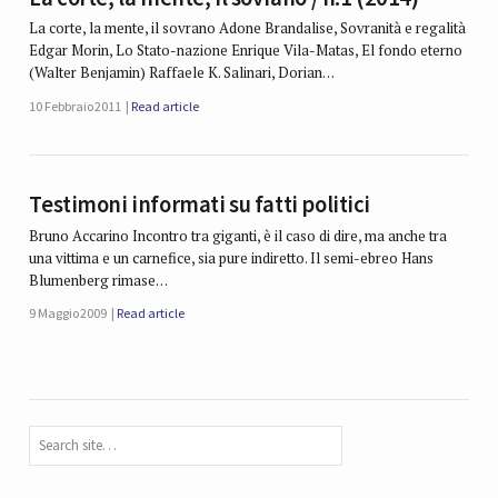
La corte, la mente, il sovrano Adone Brandalise, Sovranità e regalità
Edgar Morin, Lo Stato-nazione Enrique Vila-Matas, El fondo eterno
(Walter Benjamin) Raffaele K. Salinari, Dorian…
10 Febbraio 2011
Read article
Testimoni informati su fatti politici
Bruno Accarino Incontro tra giganti, è il caso di dire, ma anche tra
una vittima e un carnefice, sia pure indiretto. Il semi-ebreo Hans
Blumenberg rimase…
9 Maggio 2009
Read article